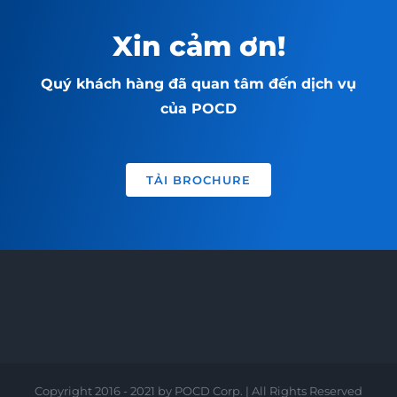
Xin cảm ơn!
Quý khách hàng đã quan tâm đến dịch vụ
của POCD
TẢI BROCHURE
Copyright 2016 - 2021 by POCD Corp. | All Rights Reserved